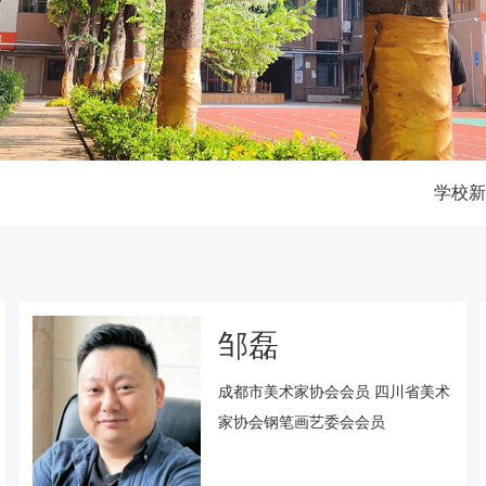
学校
邹磊
成都市美术家协会会员 四川省美术
家协会钢笔画艺委会会员