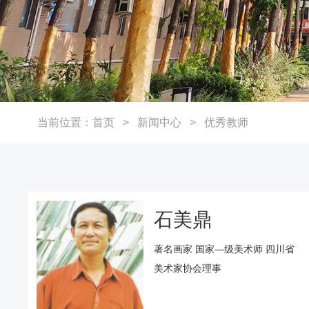
当前位置：
首页
>
新闻中心
>
优秀教师
石美鼎
著名画家 国家—级美术师 四川省
美术家协会理事