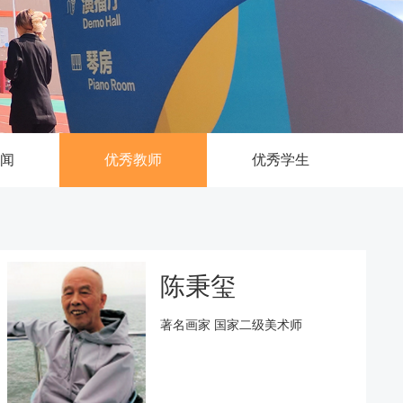
新闻
优秀教师
优秀学生
陈秉玺
著名画家 国家二级美术师