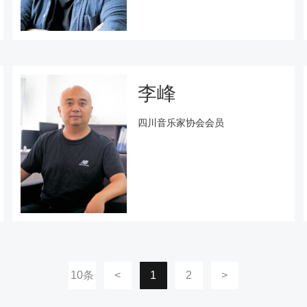
李峰
四川音乐家协会会员
10条
<
1
2
>