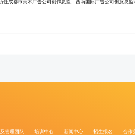
历任成都市美术广告公司创作总监、西南国际广告公司创意总监
学及管理团队
培训中心
新闻中心
招生报名
合作