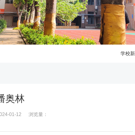
学校
潘奥林
4-01-12
浏览量：