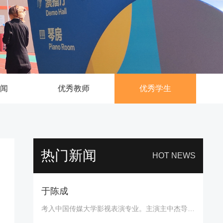
新闻
优秀教师
优秀学生
热门新闻
HOT NEWS
于陈成
考入中国传媒大学影视表演专业。主演主中杰导演《消失的恋人》等影片。