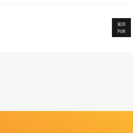
返回
列表